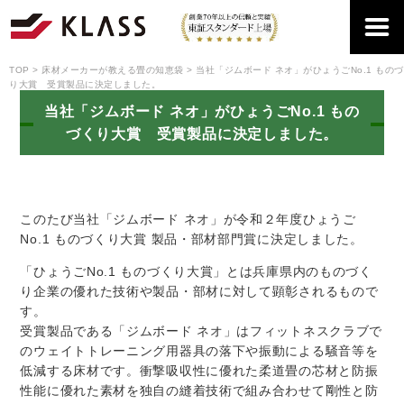
TOP
床材メーカーが教える畳の知恵袋
当社「ジムボード ネオ」がひょうごNo.1 もの
り大賞 受賞製品に決定しました。
当社「ジムボード ネオ」がひょうごNo.1 もの
づくり大賞 受賞製品に決定しました。
このたび当社「ジムボード ネオ」が令和２年度ひょうご
No.1 ものづくり大賞 製品・部材部門賞に決定しました。
「ひょうごNo.1 ものづくり大賞」とは兵庫県内のものづく
り企業の優れた技術や製品・部材に対して顕彰されるもので
す。
受賞製品である「ジムボード ネオ」はフィットネスクラブで
のウェイトトレーニング用器具の落下や振動による騒音等を
低減する床材です。衝撃吸収性に優れた柔道畳の芯材と防振
性能に優れた素材を独自の縫着技術で組み合わせて剛性と防