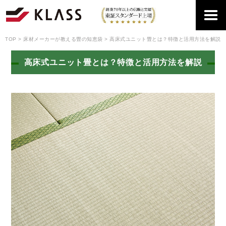
TOP
床材メーカーが教える畳の知恵袋
高床式ユニット畳とは？特徴と活用方法を解説
高床式ユニット畳とは？特徴と活用方法を解説