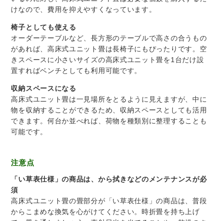
けなので、費用を抑えやすくなっています。
椅子としても使える
オーダーテーブルなど、長方形のテーブルで高さの合うもの
があれば、高床式ユニット畳は長椅子にもぴったりです。空
きスペースに小さいサイズの高床式ユニット畳を1台だけ設
置すればベンチとしても利用可能です。
収納スペースになる
高床式ユニット畳は一見場所をとるように見えますが、中に
物を収納することができるため、収納スペースとしても活用
できます。何台か並べれば、荷物を種類別に整理することも
可能です。
注意点
「い草表仕様」の商品は、から拭きなどのメンテナンスが必
須
高床式ユニット畳の畳部分が「い草表仕様」の商品は、普段
からこまめな換気を心がけてください。時折畳を持ち上げ