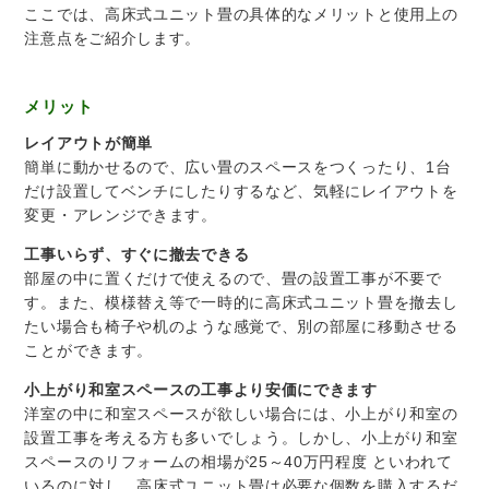
ここでは、高床式ユニット畳の具体的なメリットと使用上の
注意点をご紹介します。
メリット
レイアウトが簡単
簡単に動かせるので、広い畳のスペースをつくったり、1台
だけ設置してベンチにしたりするなど、気軽にレイアウトを
変更・アレンジできます。
工事いらず、すぐに撤去できる
部屋の中に置くだけで使えるので、畳の設置工事が不要で
す。また、模様替え等で一時的に高床式ユニット畳を撤去し
たい場合も椅子や机のような感覚で、別の部屋に移動させる
ことができます。
小上がり和室スペースの工事より安価にできます
洋室の中に和室スペースが欲しい場合には、小上がり和室の
設置工事を考える方も多いでしょう。しかし、小上がり和室
スペースのリフォームの相場が25～40万円程度 といわれて
いるのに対し、高床式ユニット畳は必要な個数を購入するだ