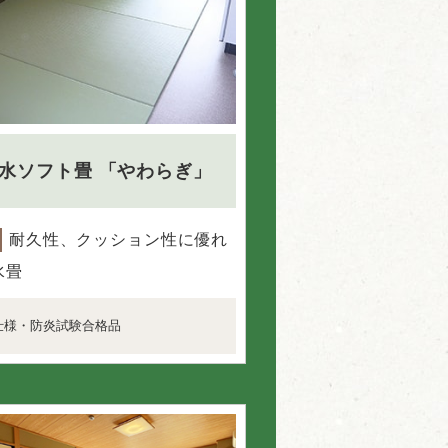
水ソフト畳
「やわらぎ」
耐久性、クッション性に優れ
水畳
仕様・防炎試験合格品