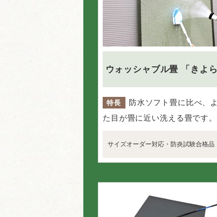
ウォッシャブル畳
「きよら
防水ソフト畳に比べ、
特長
た目が畳に近い洗える畳です。
サイズオーダー対応・防炎試験合格品