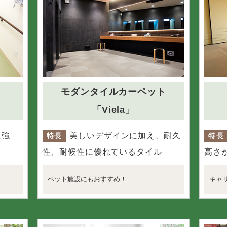
モダンタイルカーペット
「Viela」
に強
美しいデザインに加え、耐久
特長
特長
性、耐候性に優れているタイル
高さ
ペット施設にもおすすめ！
キャ