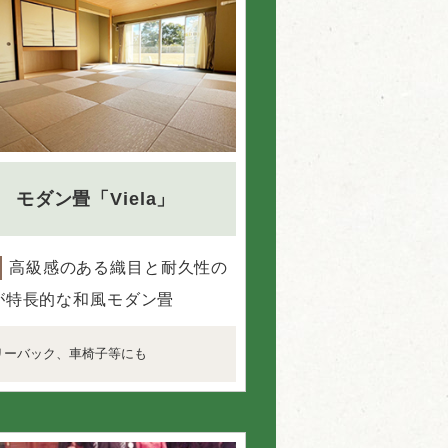
モダン畳「Viela」
高級感のある織目と耐久性の
が特長的な和風モダン畳
リーバック、車椅子等にも