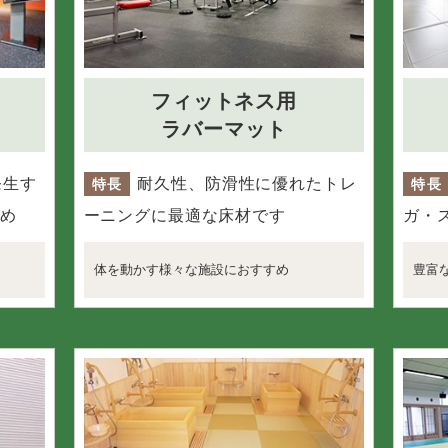
フィットネス用
ラバーマット
発生す
耐久性、防滑性に優れたトレ
特長
特長
め
ーニングに最適な床材です
ガ・
体を動かす様々な施設におすすめ
豊富