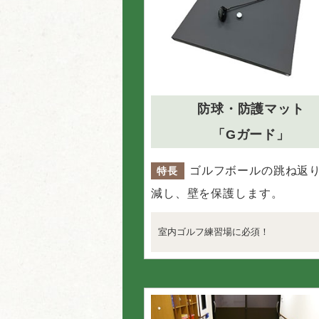
防球・防護マット
「Gガード」
ゴルフボールの跳ね返
特長
減し、壁を保護します。
室内ゴルフ練習場に必須！