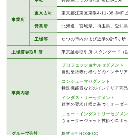
本社
兵庫県たつの市龍野町日飼190
東京都江東区東陽4-11-38 JMFビル
東京支社
事業所
北海道、宮城県、埼玉県、愛知県、
営業所
たつの市内および近隣の計5ヶ所
工場等
東京証券取引所 スタンダード（証券コ
上場証券取引所
プロフェッショナルセグメント
自動壁紙糊付機などのインテリア内
コンシューマセグメント
特殊機能畳などのインテリア商品の販
事業内容
インダストリーセグメント
顧客の要求仕様に基づくオーダーメ
ニュー・インダストリーセグメント
ウォータージェット技術やロボット
グループ会社
株式会社ROSECC