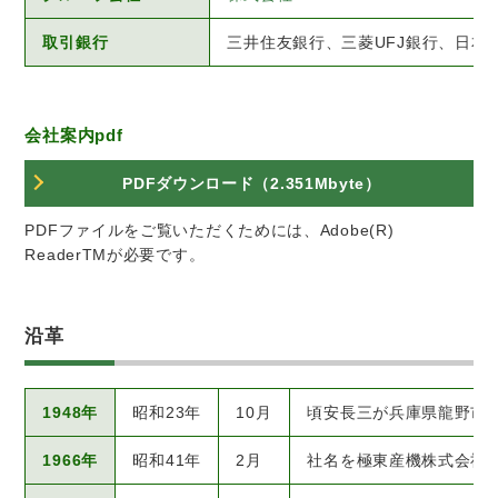
取引銀行
三井住友銀行、三菱UFJ銀行、日本
会社案内pdf
PDFダウンロード（2.351Mbyte）
PDFファイルをご覧いただくためには、Adobe(R)
ReaderTMが必要です。
沿革
1948年
昭和23年
10月
頃安長三が兵庫県龍野市
1966年
昭和41年
2月
社名を極東産機株式会社