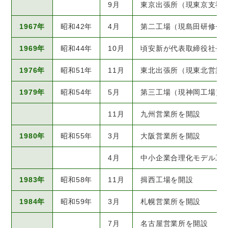
9月
東京出張所（現東京支社
1967年
昭和42年
4月
第二工場（現島田研修セ
1969年
昭和44年
10月
頃安新が代表取締役社長
1976年
昭和51年
11月
東北出張所（現東北営業
1979年
昭和54年
5月
第三工場（現神岡工場）
11月
九州営業所を開設
1980年
昭和55年
3月
大阪営業所を開設
4月
中小企業合理化モデル工
1983年
昭和58年
11月
揖西工場を開設
1984年
昭和59年
3月
札幌営業所を開設
7月
名古屋営業所を開設