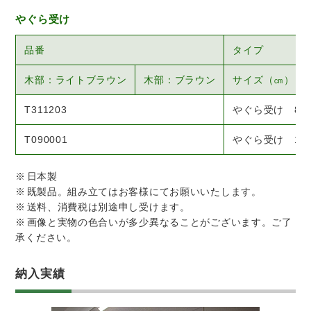
やぐら受け
品番
タイプ
木部：ライトブラウン
木部：ブラウン
サイズ（㎝）
T311203
やぐら受け 80
T090001
やぐら受け 12
日本製
既製品。組み立てはお客様にてお願いいたします。
送料、消費税は別途申し受けます。
画像と実物の色合いが多少異なることがございます。ご了
承ください。
納入実績