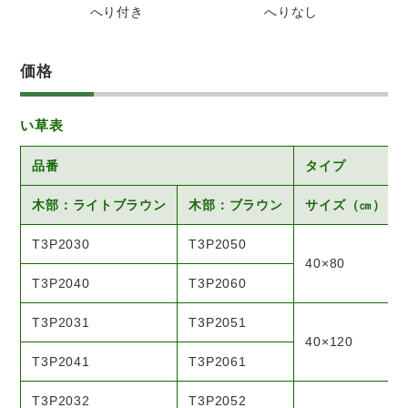
へり付き
へりなし
価格
い草表
品番
タイプ
木部：ライトブラウン
木部：ブラウン
サイズ（㎝）
T3P2030
T3P2050
40×80
T3P2040
T3P2060
T3P2031
T3P2051
40×120
T3P2041
T3P2061
T3P2032
T3P2052