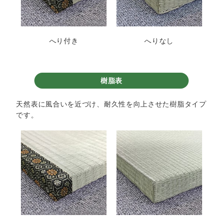
へり付き
へりなし
樹脂表
天然表に風合いを近づけ、耐久性を向上させた樹脂タイプ
です。