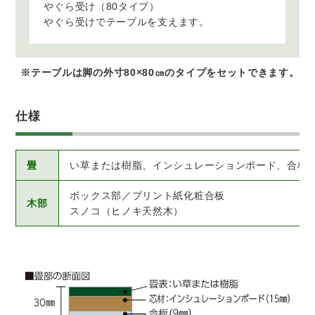
やぐら受け（80タイプ）
やぐら受けでテーブルを支えます。
※テーブルは脚の外寸80×80㎝のタイプをセットできます。
仕様
畳
い草または樹脂、インシュレーションボード、合板
ボックス部／プリント紙化粧合板
木部
スノコ（ヒノキ天然木）