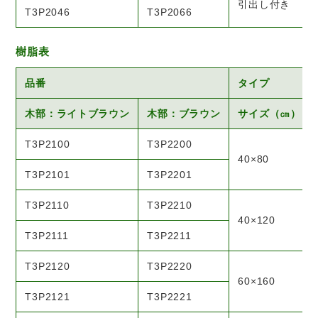
引出し付き
T3P2046
T3P2066
樹脂表
品番
タイプ
木部：ライトブラウン
木部：ブラウン
サイズ（㎝）
T3P2100
T3P2200
40×80
T3P2101
T3P2201
T3P2110
T3P2210
40×120
T3P2111
T3P2211
T3P2120
T3P2220
60×160
T3P2121
T3P2221