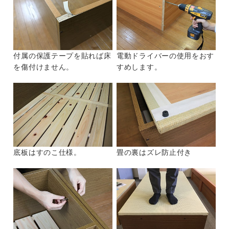
付属の保護テープを貼れば床
電動ドライバーの使用をおす
を傷付けません。
すめします。
底板はすのこ仕様。
畳の裏はズレ防止付き