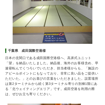
千葉県 成田国際空港様
日本の玄関口である成田国際空港様へ、高床式ユニット
「望」を納品いたしました。納品後、海外のお客様含め、早
速寝転んでくつろいでいただき、担当者様からも、「施設の
アピールポイントにもなっており、非常に良い品をご提供い
ただいた。」とのお喜びの言葉をいただきました。設置場所
は第2ターミナルから続く第3ターミナル寄りの別棟1階にあ
る「北ウェイティングエリア」です。成田空港を利用の際
は、ぜひお立ち寄りください。