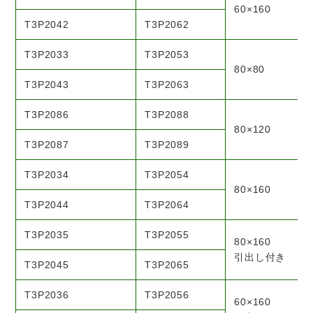
60×160
T3P2042
T3P2062
T3P2033
T3P2053
80×80
T3P2043
T3P2063
T3P2086
T3P2088
80×120
T3P2087
T3P2089
T3P2034
T3P2054
80×160
T3P2044
T3P2064
T3P2035
T3P2055
80×160
引出し付き
T3P2045
T3P2065
T3P2036
T3P2056
60×160