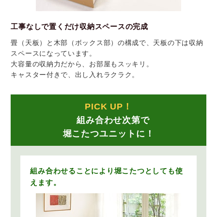
工事なしで置くだけ収納スペースの完成
畳（天板）と木部（ボックス部）の構成で、天板の下は収納
スペースになっています。
大容量の収納力だから、お部屋もスッキリ。
キャスター付きで、出し入れラクラク。
PICK UP！
組み合わせ次第で
堀こたつユニットに！
組み合わせることにより堀こたつとしても使
えます。