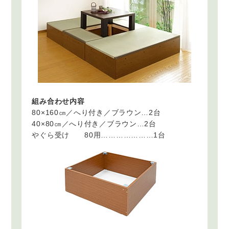
組み合わせ内容
80×160㎝／へり付き／ブラウン…2台
40×80㎝／へり付き／ブラウン…2台
やぐら受け 80用…………………1台