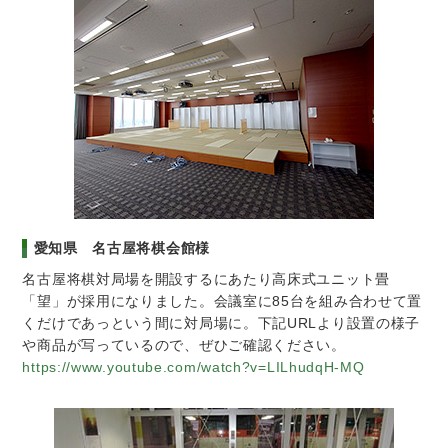
愛知県 名古屋将棋会館様
名古屋将棋対局場を開設するにあたり高床式ユニット畳
「望」が採用になりました。会議室に85台を組み合わせて置
くだけであっという間に対局場に。下記URLより設置の様子
や商品が写っているので、ぜひご確認ください。
https://www.youtube.com/watch?v=LILhudqH-MQ