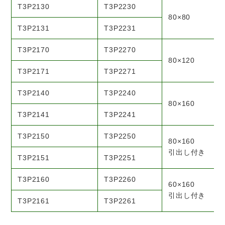
T3P2130
T3P2230
80×80
T3P2131
T3P2231
T3P2170
T3P2270
80×120
T3P2171
T3P2271
T3P2140
T3P2240
80×160
T3P2141
T3P2241
T3P2150
T3P2250
80×160
引出し付き
T3P2151
T3P2251
T3P2160
T3P2260
60×160
引出し付き
T3P2161
T3P2261