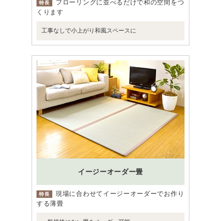
フローリングに並べるだけで和の空間をつ
特長
くります
工事なしで小上がり和風スペースに
イージーオーダー畳
現場に合わせてイージーオーダーでお作り
特長
する薄畳