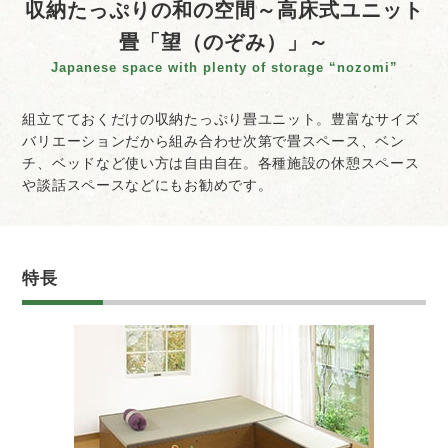
収納たっぷりの和の空間
～高床式ユニット
畳「望（のぞみ）」～
Japanese space with plenty of storage “nozomi”
組立てておくだけの収納たっぷり畳ユニット。豊富なサイズ
バリエーションだから組み合わせ次第で畳スペース、ベン
チ、ベッドなど使い方は自由自在。各種施設の休憩スペース
や談話スペースなどにもお勧めです。
特長