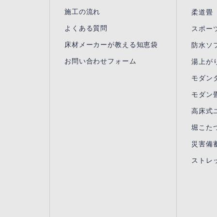
施工の流れ
柔道畳
よくある質問
スポー
床材メーカーが教える知恵袋
防水ソ
お問い合わせフォーム
湯上が
モダンタ
モダン畳
高床式
堀こた
災害備
ストレ