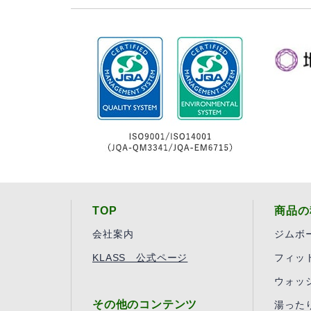
TOP
商品の
会社案内
ジムボ
KLASS 公式ページ
フィッ
ウォッ
その他のコンテンツ
湯った