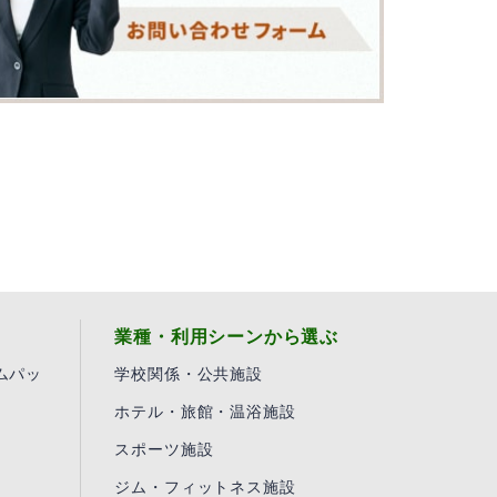
業種・利用シーンから選ぶ
ムパッ
学校関係・公共施設
ホテル・旅館・温浴施設
スポーツ施設
ジム・フィットネス施設