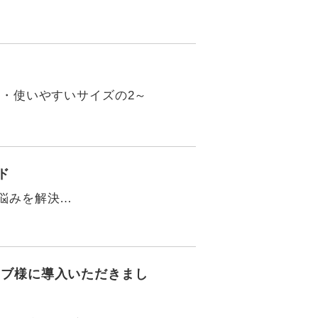
 ・使いやすいサイズの2～
ド
悩みを解決…
ラブ様に導入いただきまし