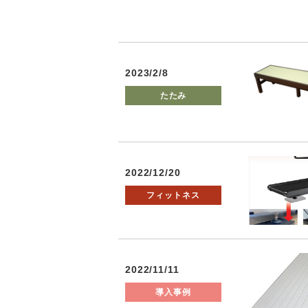
2023/2/8
たたみ
2022/12/20
フィットネス
2022/11/11
導入事例