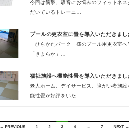
今回は衝撃、騒音にお悩みのフィットネス
だいているトレーニ…
プールの更衣室に畳を導入いただきまし
「ひらかたパーク」様のプール用更衣室へ
「きよらか」…
福祉施設へ機能性畳を導入いただきまし
老人ホーム、デイサービス、障がい者施設
能性畳が好評をいた…
← PREVIOUS
1
2
3
4
…
7
NEXT 