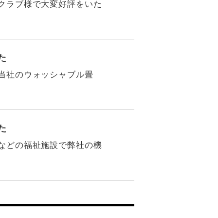
クラブ様で大変好評をいた
た
当社のウォッシャブル畳
た
などの福祉施設で弊社の機
→