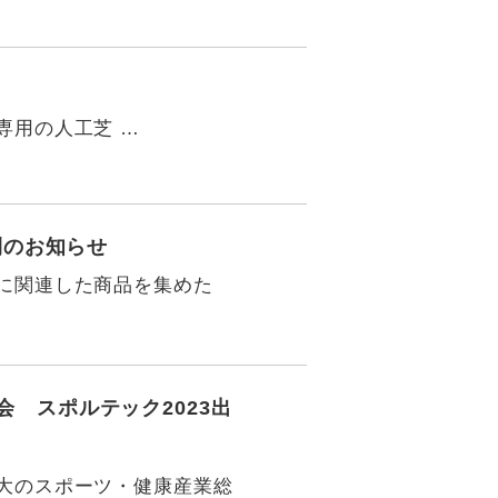
専用の人工芝 …
刊のお知らせ
に関連した商品を集めた
 スポルテック2023出
大のスポーツ・健康産業総